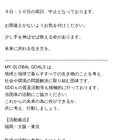
９日・１０日の両日、中止となっております。
お間違えがないようお気を付けください。
少し手を伸ばせば救える命があります。
未来に誇れる生き方を。
-------------------------------------------------------
MY GLOBAL GOALS は、
地球と地球で暮らすすべての生き物のことを考え、
社会や環境の問題解決に取り組む団体です。
SDGｓの普及活動等も積極的に行っております。
当団体の活動にご協力ください。
これからの未来の為に何ができるか、
共に考え、行動しましょう。
【活動拠点】
福岡・大阪・東京